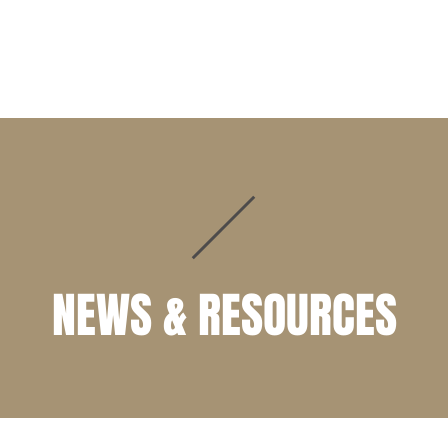
WORK/部品製作
PRODUCTS/取扱ブランド
NEWS/ブ
NEWS & RESOURCES