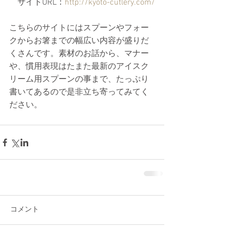
　サイトURL：
http://kyoto-cutlery.com/
こちらのサイトにはスプーンやフォー
クからお箸までの幅広い内容が盛りだ
くさんです。素材のお話から、マナー
や、慣用表現はたまた最新のアイスク
リーム用スプーンの事まで、たっぷり
書いてあるので是非立ち寄ってみてく
ださい。
コメント