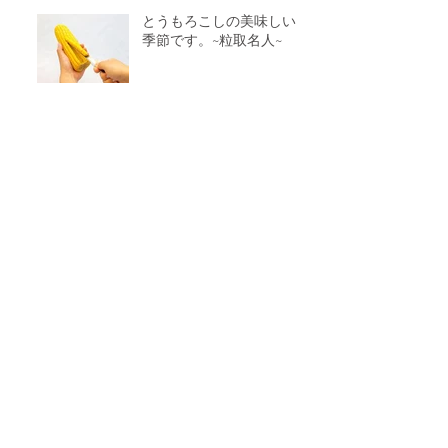
とうもろこしの美味しい
季節です。~粒取名人~
初めまして、三陽エース
株式会社です。
Archive
2016年8月
（3）
3件の記事
2016年7月
（1）
1件の記事
2016年6月
（1）
1件の記事
Follow Us